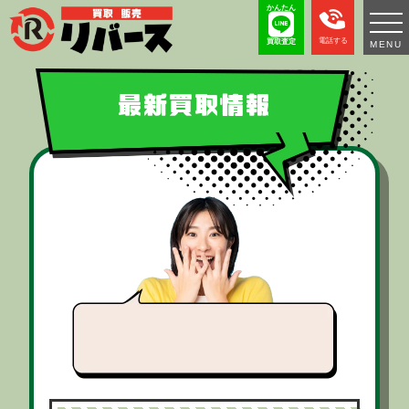
かんたん
電話する
買取査定
MENU
最新買取情報