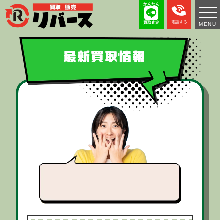
かんたん
電話する
買取査定
MENU
最新買取情報