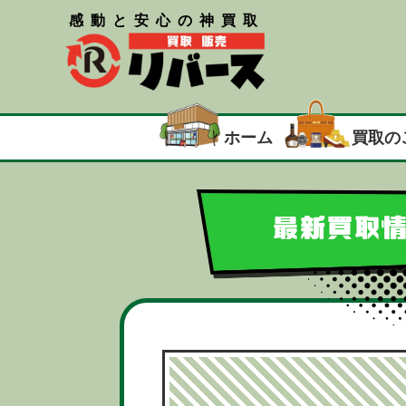
感動と安心の神買取
ホーム
買取の
最新買取