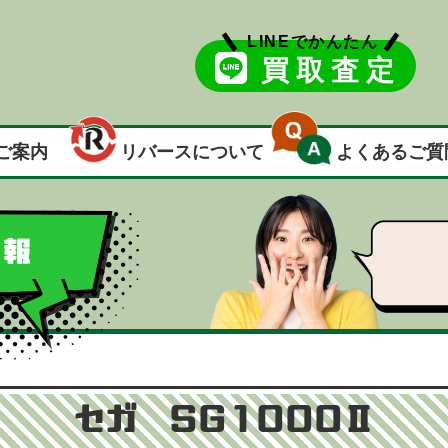
LINEでかんたん
買取査定
ご案内
リバースについて
よくあるご質
情報
セガ SG1000Ⅱ