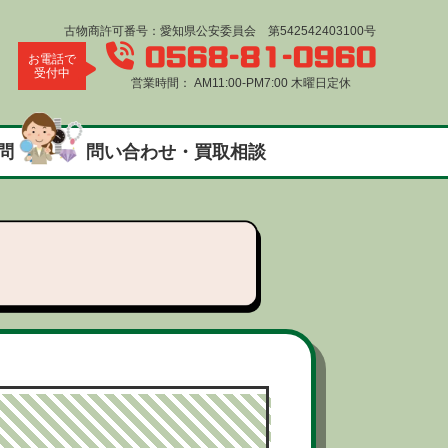
古物商許可番号：愛知県公安委員会 第542542403100号
0568-81-0960
お電話で
受付中
営業時間： AM11:00-PM7:00 木曜日定休
問
問い合わせ・買取相談