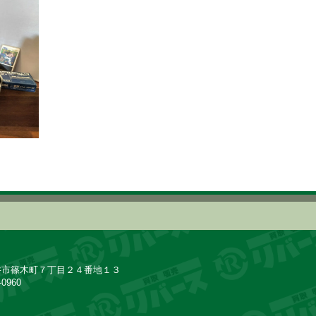
井市篠木町７丁目２４番地１３
-0960