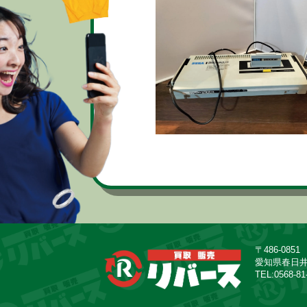
〒486-0851
愛知県春日
TEL:
0568-81