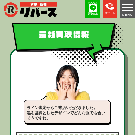
かんたん
電話する
買取査定
MENU
最新買取情報
ライン査定からご来店いただきました。
黒を基調としたデザインでどんな服でも合い
そうですね。