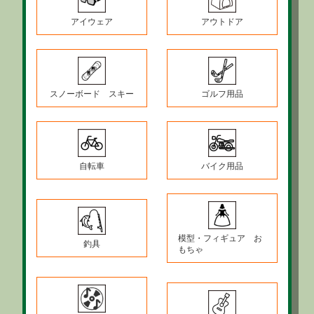
アイウェア
アウトドア
スノーボード スキー
ゴルフ用品
自転車
バイク用品
模型・フィギュア お
釣具
もちゃ