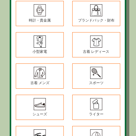
時計・貴金属
ブランドバック・財布
小型家電
古着 レディース
古着 メンズ
スポーツ
シューズ
ライター