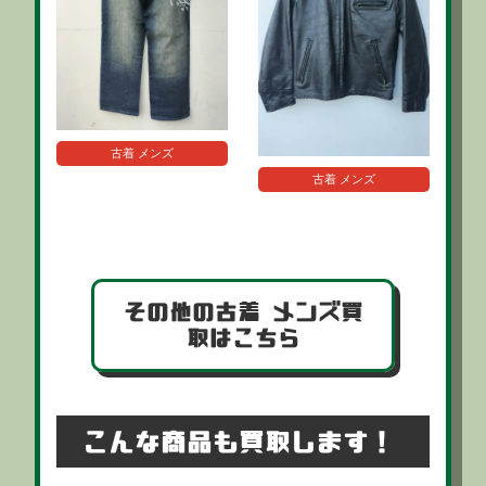
古着 メンズ
古着 メンズ
その他の古着 メンズ買
取はこちら
こんな商品も買取します！