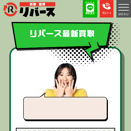
かんたん
電話する
買取査定
MENU
リバース最新買取