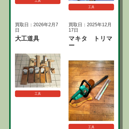
工具
工具
買取日：2026年2月7
買取日：2025年12月
日
17日
大工道具
マキタ トリマ
ー
工具
工具