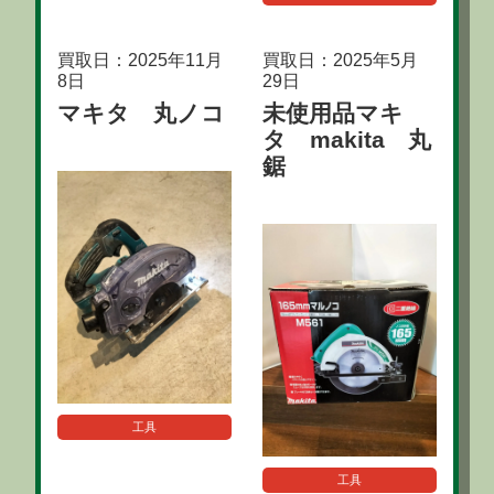
買取日：2025年11月
買取日：2025年5月
8日
29日
マキタ 丸ノコ
未使用品マキ
タ makita 丸
鋸
工具
工具